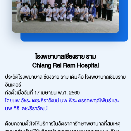
โรงพยาบาลเชียงราย ราม
Chiang Rai Ram Hospital
ประวัติโรงพยาบาลเชียงราย ราม เดิมคือ โรงพยาบาลเชียงราย
อินเตอร์
ก่อตั้งเมื่อวันที่ 17 เมษายน พ.ศ. 2560
โดยนพ.วัชระ เตชะธีราวัฒน์ นพ.พีระ ตรรกพฤฒิพันธ์ และ
นพ.ศิริ เตชะธีราวัฒน์
ด้วยความตั้งใจให้บริการในอัตราค่ารักษาพยาบาลที่สมเหตุ