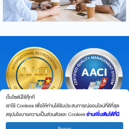
เว็บไซต์นี้ใช้คุ๊กกี้
เราใช้ Cookies เพื่อให้ท่านได้รับประสบการณ์ออนไลน์ที่ดีที่สุด
สรุปนโยบายความเป็นส่วนตัวและ Cookies
อ่านเพิ่มเติมได้ที่นี
Certify : AACI ISO 9001
ยินยอม