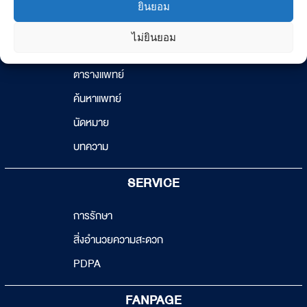
ยินยอม
Info@chiangrairam.com
ไม่ยินยอม
GENERAL INFO
ตารางแพทย์
ค้นหาแพทย์
นัดหมาย
บทความ
SERVICE
การรักษา
สิ่งอำนวยความสะดวก
PDPA
FANPAGE