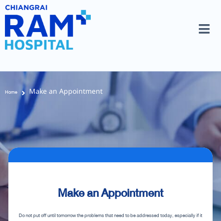
Make an Appointment
Home
Make an Appointment
Do not put off until tomorrow the problems that need to be addressed today, especially if it