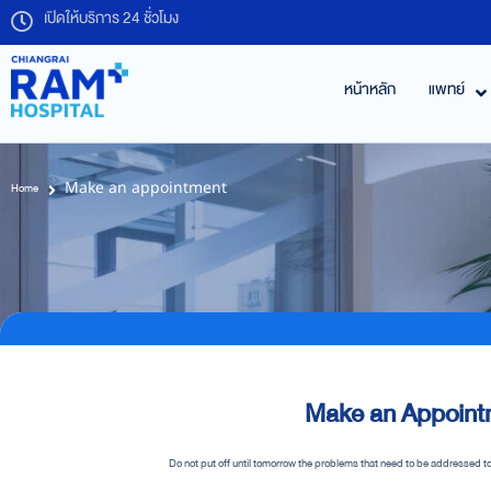
เปิดให้บริการ 24 ชั่วโมง
หน้าหลัก
แพทย์
Make an appointment
Home
Make an Appoint
Do not put off until tomorrow the problems that need to be addressed tod