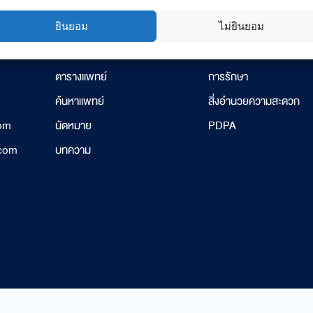
ยินยอม
ไม่ยินยอม
GENERAL INFO
SERVICE
ตารางแพทย์
การรักษา
ค้นหาแพทย์
สิ่งอำนวยความสะดวก
com
นัดหมาย
PDPA
.com
บทความ