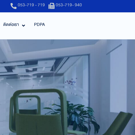
053-719 - 719
053-719- 940
ติดต่อเรา
PDPA