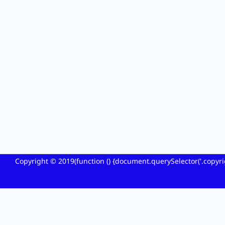
Copyright ©
2019
(function () {document.querySelector('.copyrig