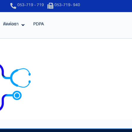
053-719 - 719
053-719- 940
ติดต่อเรา
PDPA