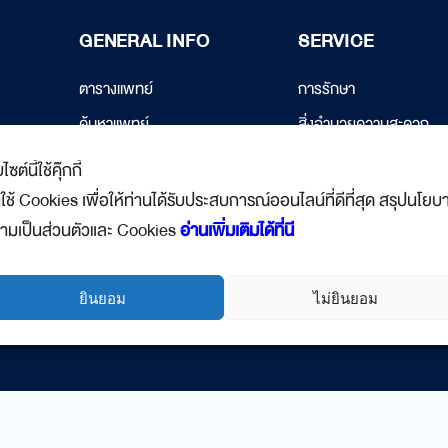
GENERAL INFO
SERVICE
ตารางแพทย์
การรักษา
ค้นหาแพทย์
สิ่งอำนวยความสะดวก
com
นัดหมาย
PDPA
บไซต์นี้ใช้คุ๊กกี้
.com
บทความ
าใช้ Cookies เพื่อให้ท่านได้รับประสบการณ์ออนไลน์ที่ดีที่สุด สรุปนโยบ
ามเป็นส่วนตัวและ Cookies
อ่านเพิ่มเติมได้ที่นี
ยินยอม
ไม่ยินยอม