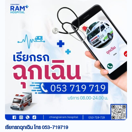
เรียกรถฉุกเฉิน โทร 053-719719