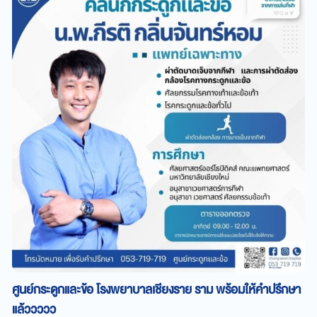
ศูนย์กระดูกและข้อ โรงพยาบาลเชียงราย ราม พร้อมให้คำปรึกษา
แล้ววววว