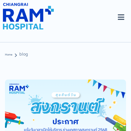
blog
Home