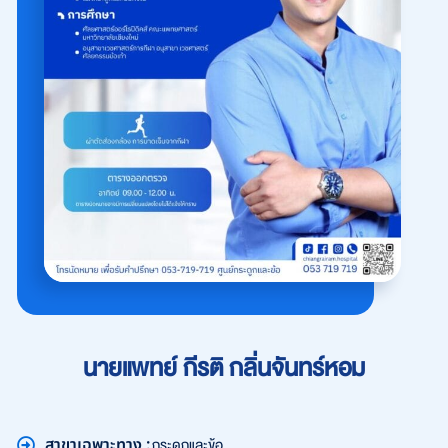
นายแพทย์ กีรติ กลิ่นจันทร์หอม
สาขาเฉพาะทาง :