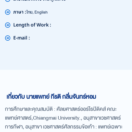
กระดูกและข้อ
ภาษา :
ไทย, English
Length of Work :
E-mail :
เกี่ยวกับ นายแพทย์ กีรติ กลิ่นจันทร์หอม
การศึกษาและคุณสมบัติ : ศัลยศาสตร์ออร์โธปิดิคส์ คณะ
แพทย์ศาสตร์,Chiangmai University., อนุสาขาเวชศาสตร์
การกีฬา, อนุสาขา เวชศาสตร์ศัลกรรมข้อเท้า : แพทย์เฉพาะ