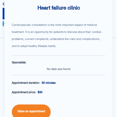
Heart failure clinic
Cardiovascular consultation is the most important aspect of medical
treatment. It is an opportunity for patients to discuss about their cardiac
problems, current complaints, understand the risks and complications,
No data was found
and to adopt healthy lifestyle habits.
Specialists:
No data was found
Appointment duration:
30 minutes
Appointment price:
$30
Make an appointment