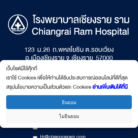
123 ม.26 ถ.พหลโยธิน ต.รอบเวียง
อ.เมืองเชียงราย จ.เชียงราย 57000
เว็บไซต์นี้ใช้คุ๊กกี้
เปิดให้บริการ 24 ชั่วโมง
เราใช้ Cookies เพื่อให้ท่านได้รับประสบการณ์ออนไลน์ที่ดีที่สุด
สรุปนโยบายความเป็นส่วนตัวและ Cookies
อ่านเพิ่มเติมได้ที่นี
ยินยอม
CONTACTS:
ไม่ยินยอม
053-719 - 719
053-719- 940
Hr@chiangrairam.com