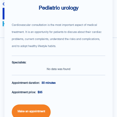
Pediatric urology
Cardiovascular consultation is the most important aspect of medical
treatment. It is an opportunity for patients to discuss about their cardiac
problems, current complaints, understand the risks and complications,
No data was found
and to adopt healthy lifestyle habits.
Specialists:
No data was found
Appointment duration:
30 minutes
Appointment price:
$35
Make an appointment