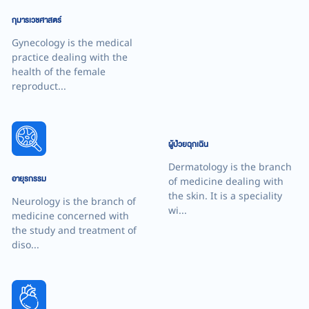
กุมารเวชศาสตร์
Gynecology is the medical
practice dealing with the
health of the female
reproduct...
ผู้ป่วยฉุกเฉิน
Dermatology is the branch
of medicine dealing with
อายุรกรรม
the skin. It is a speciality
Neurology is the branch of
wi...
medicine concerned with
the study and treatment of
diso...