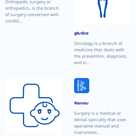
Orthopedic surgery or
orthopedics, is the branch
of surgery concerned with
conditi...
สูตินารีเวช
Oncology is a branch of
medicine that deals with
the prevention, diagnosis,
and tr...
ศัลยกรรม
Surgery is a medical or
dental specialty that uses
operative manual and
instrument...