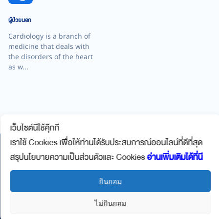
ผู้ป่วยนอก
Cardiology is a branch of
medicine that deals with
the disorders of the heart
as w...
เว็บไซต์นี้ใช้คุ๊กกี้
เราใช้ Cookies เพื่อให้ท่านได้รับประสบการณ์ออนไลน์ที่ดีที่สุด
สรุปนโยบายความเป็นส่วนตัวและ Cookies
อ่านเพิ่มเติมได้ที่นี
ยินยอม
ไม่ยินยอม
123 ม.26 ถ.พหลโยธิน ต.รอบเวียง